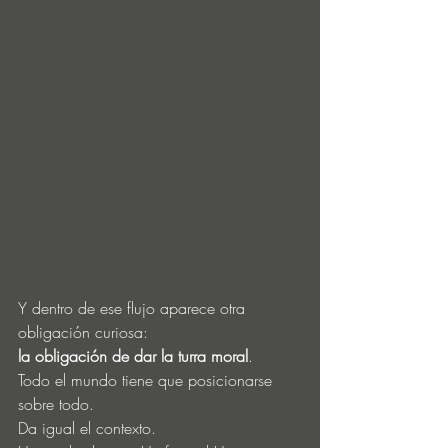
Y dentro de ese flujo aparece otra 
obligación curiosa:
la obligación de dar la turra moral
.
Todo el mundo tiene que posicionarse 
sobre todo.
Da igual el contexto.