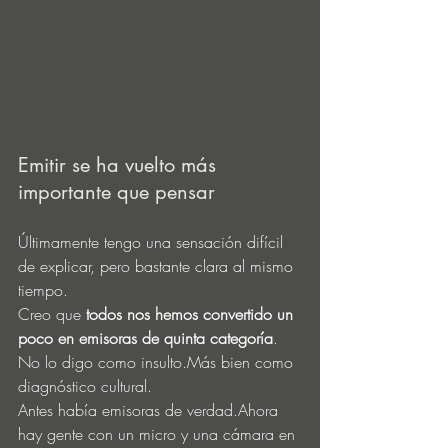
Emitir se ha vuelto más 
importante que pensar
Últimamente tengo una sensación difícil 
de explicar, pero bastante clara al mismo 
tiempo.
Creo que 
todos nos hemos convertido un 
poco en emisoras de quinta categoría
.
No lo digo como insulto.Más bien como 
diagnóstico cultural.
Antes había emisoras de verdad.Ahora 
hay gente con un micro y una cámara en 