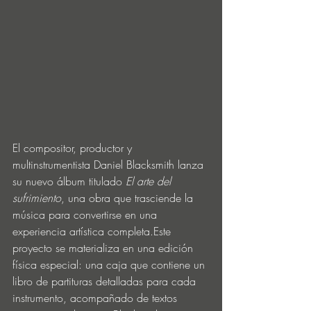
El compositor, productor y 
multinstrumentista Daniel Blacksmith lanza 
su nuevo álbum titulado 
El arte del 
sufrimiento
, una obra que trasciende la 
música para convertirse en una 
experiencia artística completa.Este 
proyecto se materializa en una edición 
física especial: una caja que contiene un 
libro de partituras detalladas para cada 
instrumento, acompañado de textos 