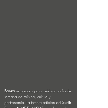
Baeza
 se prepara para celebrar un fin de 
semana de música, cultura y 
gastronomía. La tercera edición del
 Sentir 