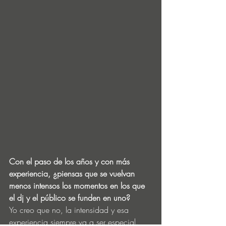
Con el paso de los años y con más 
experiencia, ¿piensas que se vuelvan 
menos intensos los momentos en los que 
el dj y el público se funden en uno? 
Yo creo que no, la intensidad y esa 
experiencia siempre va a ser especial. 