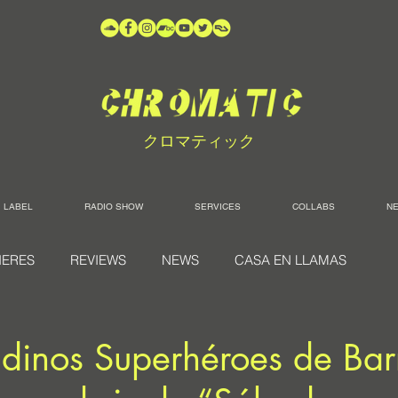
クロマティック
LABEL
RADIO SHOW
SERVICES
COLLABS
N
IERES
REVIEWS
NEWS
CASA EN LLAMAS
dinos Superhéroes de Bar