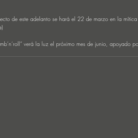
recto de este adelanto se hará el 22 de marzo en la mítica
a)
mb’n’roll” verá la luz el próximo mes de junio, apoyado po