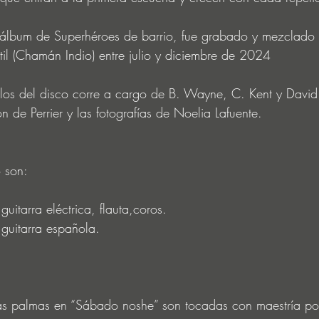
 álbum de Superhéroes de barrio, fue grabado y mezclado
til (Chamán Indio) entre julio y diciembre de 2024
los del disco corre a cargo de B. Wayne, C. Kent y David S
 de Perrier y las fotografías de Noelia Lafuente.
 son:
guitarra eléctrica, flauta,coros.
 guitarra española.
as palmas en “Sábado noshe” son tocadas con maestría por 