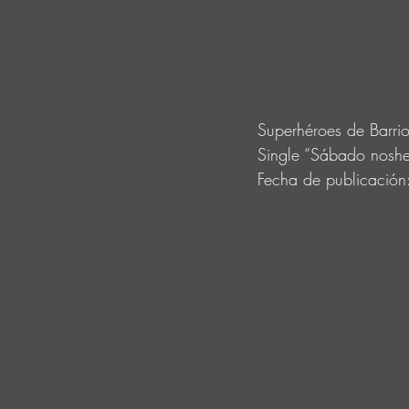
Superhéroes de Barri
Single “Sábado nosh
Fecha de publicació