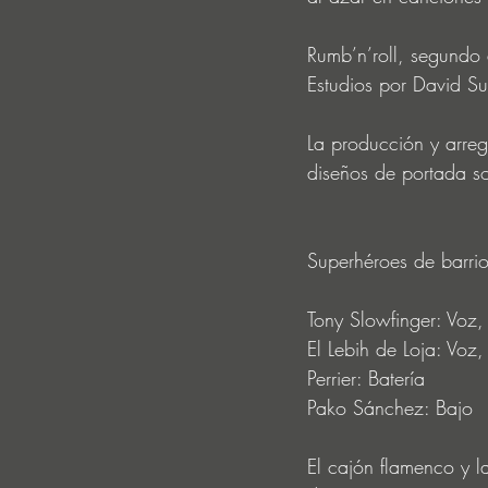
Rumb’n’roll, segundo
Estudios por David Su
La producción y arreg
diseños de portada son
Superhéroes de barrio
Tony Slowfinger: Voz, 
El Lebih de Loja: Voz,
Perrier: Batería
Pako Sánchez: Bajo
El cajón flamenco y l