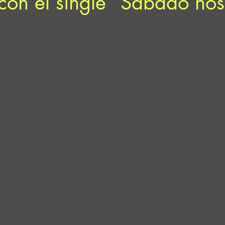
con el single “Sábado no