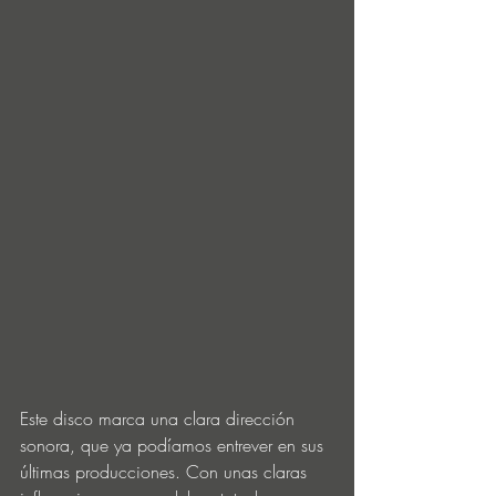
Este disco marca una clara dirección 
sonora, que ya podíamos entrever en sus 
últimas producciones. Con unas claras 