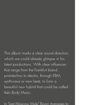
This album marks a clear sound direction, 
which we could already glimpse in his 
latest productions. With clear influences 
that range from the Frankfurt brand 
prototechno to electro, through EBM, 
synthwave or new beat, to form a 
beautiful new hybrid that could be called 
Italo Body Music.
In "Last Moscow Mule" Bozzi manages to 