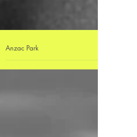
Anzac Park