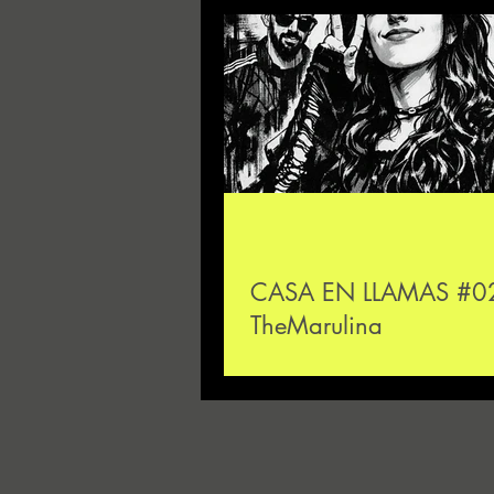
CASA EN LLAMAS #0
TheMarulina