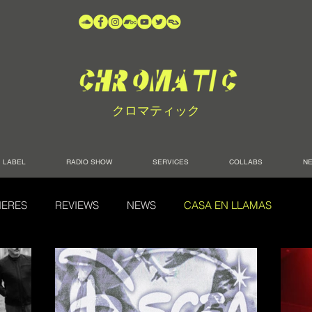
クロマティック
LABEL
RADIO SHOW
SERVICES
COLLABS
N
IERES
REVIEWS
NEWS
CASA EN LLAMAS