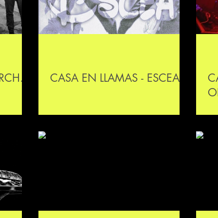
RCH.
CASA EN LLAMAS - ESCEA
C
O