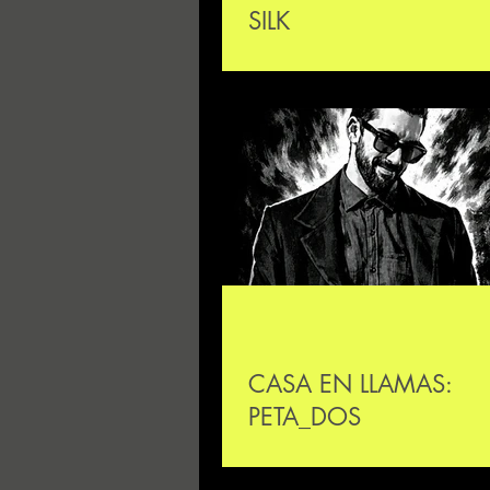
SILK
CASA EN LLAMAS:
PETA_DOS