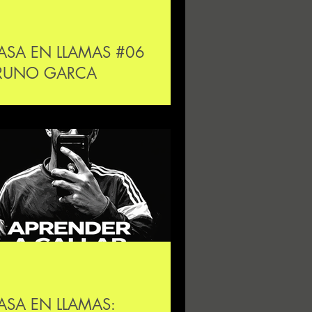
ASA EN LLAMAS #06
RUNO GARCA
ASA EN LLAMAS: