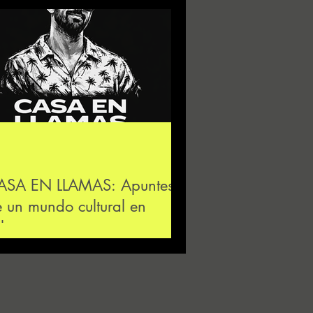
ASA EN LLAMAS: Apuntes
 un mundo cultural en
olapso