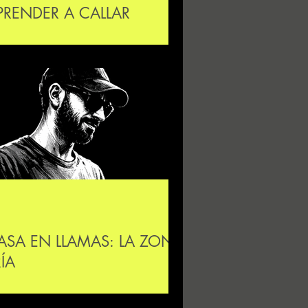
PRENDER A CALLAR
ASA EN LLAMAS: LA ZONA
RÍA