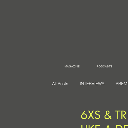
MAGAZINE
PODCASTS
All Posts
INTERVIEWS
PREM
6XS & T