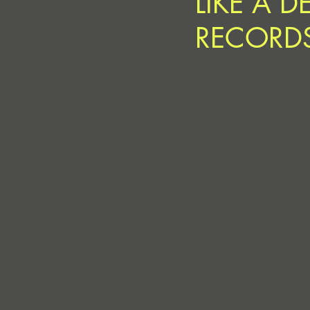
LIKE A 
RECORD