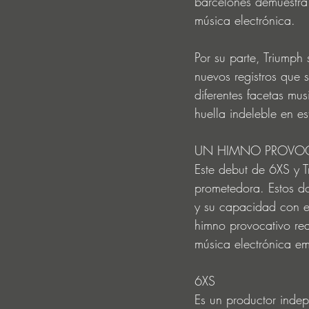
barcelonés demuestra 
música electrónica. 
Por su parte, Triumph 
nuevos registros que 
diferentes facetas mus
huella indeleble en es
UN HIMNO PROVOCA
Este debut de 6XS y T
prometedora. Estos do
y su capacidad con el
himno provocativo rea
música electrónica e
6XS 
Es un productor indep