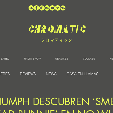
クロマティック
LABEL
RADIO SHOW
SERVICES
COLLABS
N
IERES
REVIEWS
NEWS
CASA EN LLAMAS
RIUMPH DESCUBREN ’SME