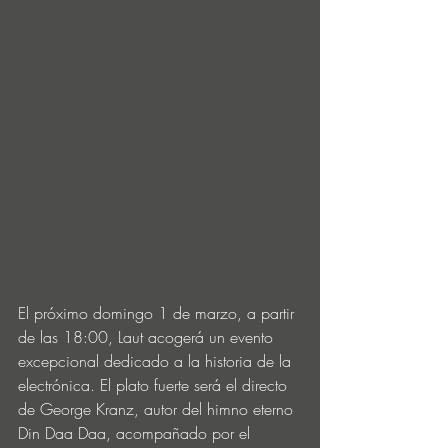
El próximo domingo 1 de marzo, a partir 
de las 18:00, Laut acogerá un evento 
excepcional dedicado a la historia de la 
electrónica. El plato fuerte será el directo 
de George Kranz, autor del himno eterno 
Din Daa Daa, acompañado por el 