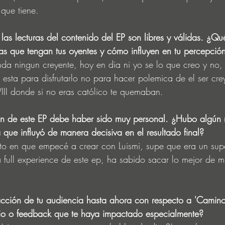
que tiene.
s lecturas del contenido del EP son libres y válidas. ¿Qu
ras que tengan tus oyentes y cómo influyen en tu percepció
da ningun creyente, hoy en dia ni yo se lo que creo y no, 
 esta para disfrutarlo no para hacer polemica de el ser cre
VIII donde si no eras católico te quemaban.
ón de este EP debe haber sido muy personal. ¿Hubo algún
 que influyó de manera decisiva en el resultado final?
o en que empecé a crear con Luismi, supe que era un supe
a full experience de este ep, ha sabido sacar lo mejor de m
cción de tu audiencia hasta ahora con respecto a 'Camino
o o feedback que te haya impactado especialmente?