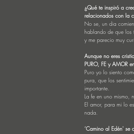
¿Qué te inspiró a cre
relacionados con la c
No se, un dia comien
hablando de que los tr
y me parecio muy curi
Aunque no eres cristi
PURO, FE y AMOR en 
Puro yo lo siento com
pura, que los sentimi
importante.
La fe en uno mismo, no
El amor, para mi lo e
nada.
‘Camino al Edén' se d