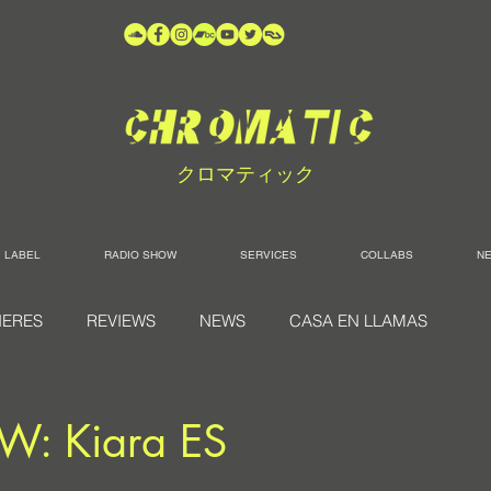
クロマティック
LABEL
RADIO SHOW
SERVICES
COLLABS
N
IERES
REVIEWS
NEWS
CASA EN LLAMAS
W: Kiara ES