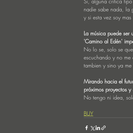
Si, alguna critica tip
nadie sabe nada, la g
y si esta vez soy mas
La música puede ser 
'Camino al Edén' imp
No lo se, solo se que
escuchando y no me c
tambien y sino ya me 
Mirando hacia el futu
próximos proyectos y e
No tengo ni idea, so
BUY