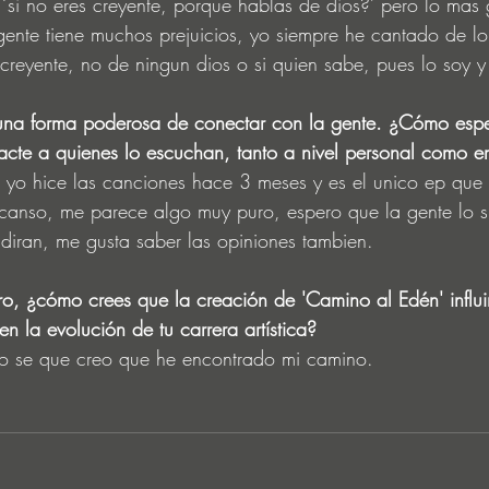
o ‘si no eres creyente, porque hablas de dios?’ pero lo mas
ente tiene muchos prejuicios, yo siempre he cantado de lo
 creyente, no de ningun dios o si quien sabe, pues lo soy y
una forma poderosa de conectar con la gente. ¿Cómo esp
acte a quienes lo escuchan, tanto a nivel personal como 
 yo hice las canciones hace 3 meses y es el unico ep que 
anso, me parece algo muy puro, espero que la gente lo si
diran, me gusta saber las opiniones tambien.
ro, ¿cómo crees que la creación de 'Camino al Edén' influir
n la evolución de tu carrera artística?
lo se que creo que he encontrado mi camino.