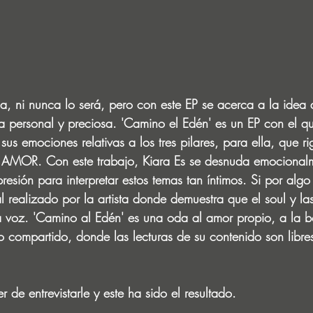
na, ni nunca lo será, pero con este EP se acerca a la idea 
a personal y preciosa. 'Camino el Edén' es un EP con el que
sus emociones relativas a los tres pilares, para ella, que r
 AMOR. Con este trabajo, Kiara Es se desnuda emocionalm
esión para interpretar estos temas tan íntimos. Si por algo
al realizado por la artista donde demuestra que el soul y la
a voz. 'Camino al Edén' es una oda al amor propio, a la b
 compartido, donde las lecturas de su contenido son libre
 de entrevistarle y este ha sido el resultado.