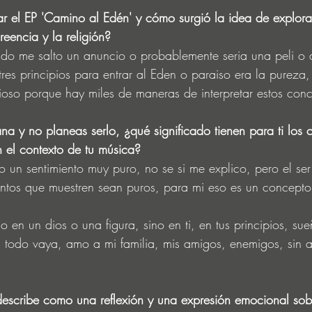
ar el EP 'Camino al Edén' y cómo surgió la idea de explora
reencia y la religión?
do me salto un anuncio o probablemente seria una peli o a
es principios para entrar al Eden o paraiso era la pureza, 
oso porque hay miles de maneras de interpretar estos conc
ana y no planeas serlo, ¿qué significado tienen para ti los
el contexto de tu música?
o un sentimiento muy puro, no se si me explico, pero el se
entos que muestren sean puros, para mi eso es un concepto
 en un dios o una figura, sino en ti, en tus principios, su
s todo vaya, amo a mi familia, mis amigos, enemigos, sin
escribe como una reflexión y una expresión emocional sob