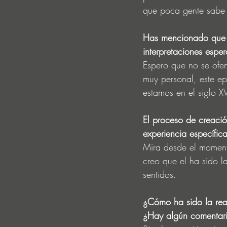
que poca gente sabe 
Has mencionado que la
interpretaciones espe
Espero que no se ofen
muy personal, este ep
estamos en el siglo X
El proceso de creaci
experiencia específica
Mira desde el moment
creo que el ha sido l
sentidos.
¿Cómo ha sido la rea
¿Hay algún comentari