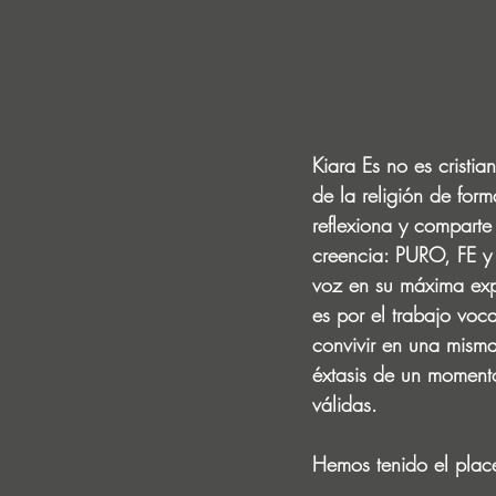
Kiara Es no es cristia
de la religión de form
reflexiona y comparte 
creencia: PURO, FE y
voz en su máxima expr
es por el trabajo voc
convivir en una mism
éxtasis de un momento
válidas.
Hemos tenido el placer