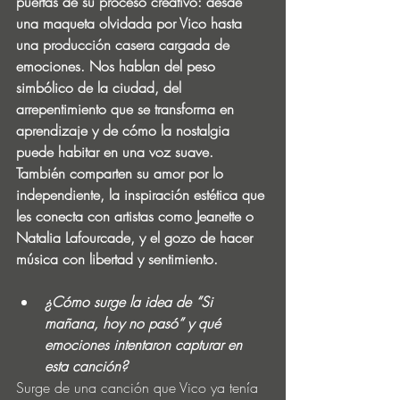
puertas de su proceso creativo: desde 
una maqueta olvidada por Vico hasta 
una producción casera cargada de 
emociones. Nos hablan del peso 
simbólico de la ciudad, del 
arrepentimiento que se transforma en 
aprendizaje y de cómo la nostalgia 
puede habitar en una voz suave. 
También comparten su amor por lo 
independiente, la inspiración estética que 
les conecta con artistas como Jeanette o 
Natalia Lafourcade, y el gozo de hacer 
música con libertad y sentimiento.
¿Cómo surge la idea de “Si 
mañana, hoy no pasó” y qué 
emociones intentaron capturar en 
esta canción?
Surge de una canción que Vico ya tenía 