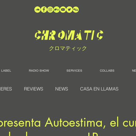
クロマティック
LABEL
RADIO SHOW
SERVICES
COLLABS
N
IERES
REVIEWS
NEWS
CASA EN LLAMAS
presenta Autoestima, el cu