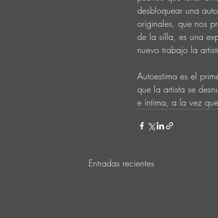
desbloquear una autoe
originales, que nos pr
de la silla, es una ex
nuevo trabajo la arti
Autoestima es el prim
que la artista se des
e íntima, a la vez q
Entradas recientes