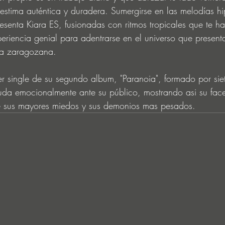
stima auténtica y duradera. Sumergirse en las melodías hi
esenta Kiara ES, fusionadas con ritmos tropicales que te ha
periencia genial para adentrarse en el universo que present
sta zaragozana.
er single de su segundo album, "Paranoia", formado por sie
nuda emocionalmente ante su público, mostrando asi su face
ue sus mayores miedos y sus demonios mas pesados.