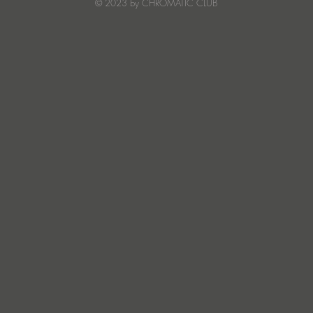
© 2023 by CHROMATIC CLUB