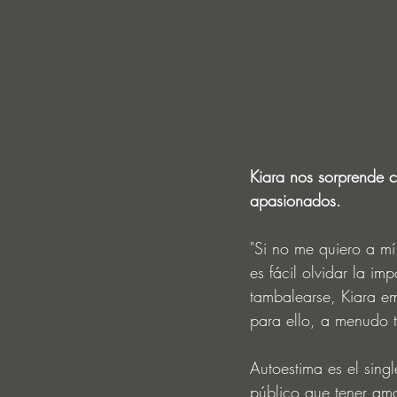
Kiara nos sorprende c
apasionados.
"Si no me quiero a mí
es fácil olvidar la i
tambalearse, Kiara em
para ello, a menudo 
Autoestima es el sing
público que tener amo