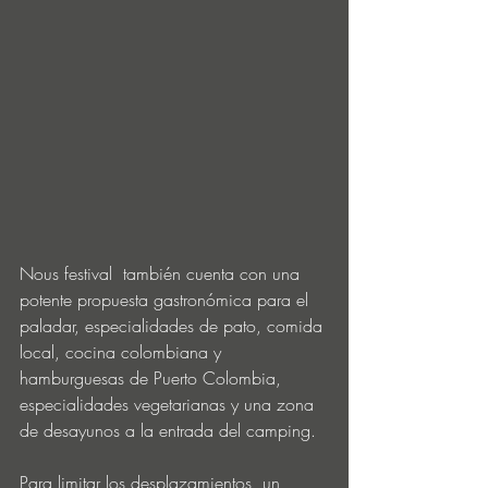
Nous festival  también cuenta con una 
potente propuesta gastronómica para el 
paladar, especialidades de pato, comida 
local, cocina colombiana y 
hamburguesas de Puerto Colombia, 
especialidades vegetarianas y una zona 
de desayunos a la entrada del camping.
Para limitar los desplazamientos, un 