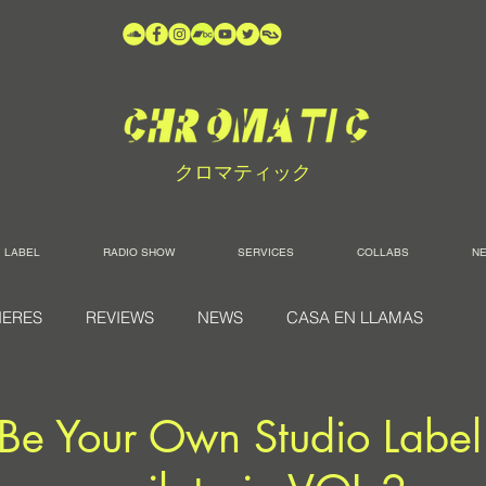
クロマティック
LABEL
RADIO SHOW
SERVICES
COLLABS
N
IERES
REVIEWS
NEWS
CASA EN LLAMAS
Be Your Own Studio Label