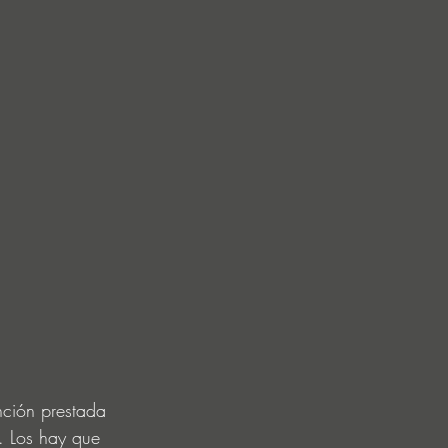
nción prestada 
. Los hay que 