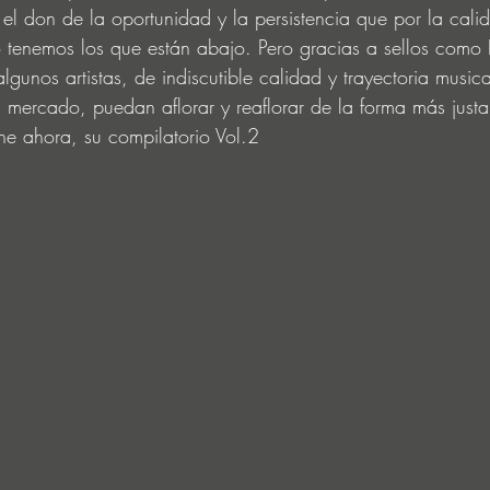
r el don de la oportunidad y la persistencia que por la cal
o tenemos los que están abajo. Pero gracias a sellos como
gunos artistas, de indiscutible calidad y trayectoria music
l mercado, puedan aflorar y reaflorar de la forma más just
e ahora, su compilatorio Vol.2