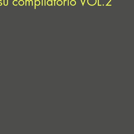
su compilatorio VOL.2