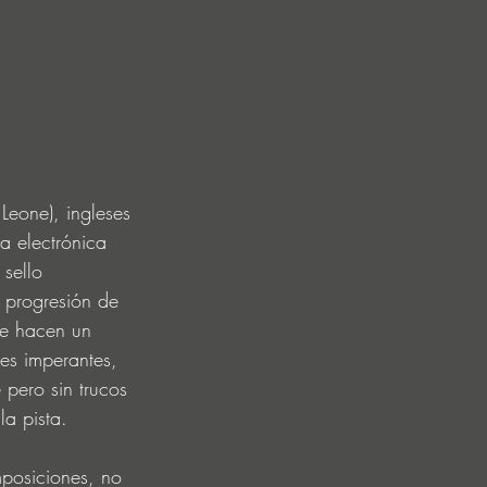
Leone), ingleses 
a electrónica 
 sello 
 progresión de 
e hacen un 
nes imperantes, 
pero sin trucos 
la pista.
posiciones, no 