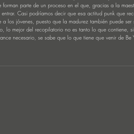
ue forman parte de un proceso en el que, gracias a la maest
l entrar. Casi podríamos decir que esa actitud punk que re
e a los jóvenes, puesto que la madurez también puede ser
, lo mejor del recopilatorio no es tanto lo que contiene, s
ance necesario, se sabe que lo que tiene que venir de Be Y