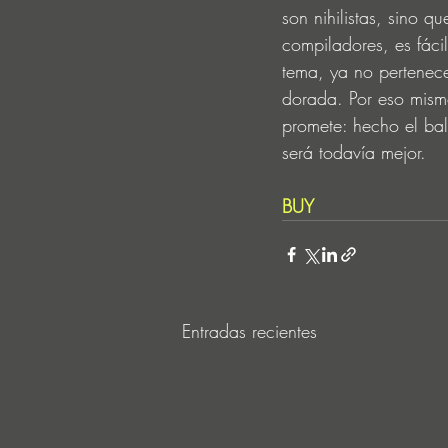
son nihilistas, sino q
compiladores, es fáci
tema, ya no pertenec
dorada. Por eso mismo
promete: hecho el bal
será todavía mejor. 
BUY
Entradas recientes