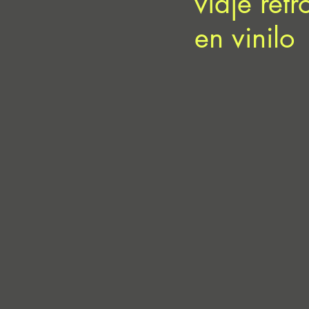
viaje retr
en vinilo