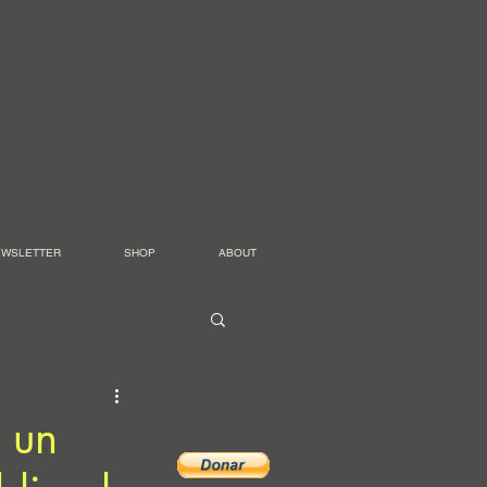
EWSLETTER
SHOP
ABOUT
 un