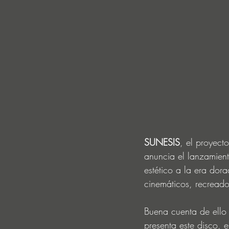
SUNESIS
, el proyect
anuncia el lanzamien
estético a la era dora
cinemáticos, recreado
Buena cuenta de ello 
presenta este disco, e