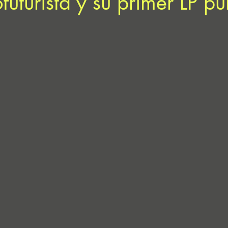
ofuturista y su primer LP p