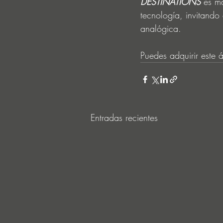
DESTINATIONS
 es m
tecnología, invitando
analógica. 
Puedes adquirir este 
Entradas recientes