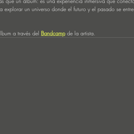
ás que un álbum: es una experiencia inmersiva que conecta
 a explorar un universo donde el futuro y el pasado se entr
álbum a través del 
Bandcamp
 de la artista.