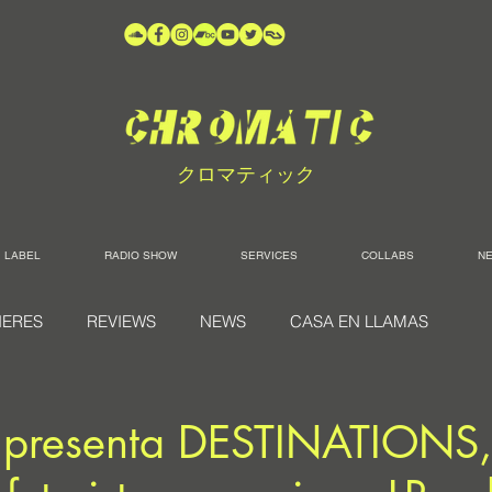
クロマティック
LABEL
RADIO SHOW
SERVICES
COLLABS
N
IERES
REVIEWS
NEWS
CASA EN LLAMAS
presenta DESTINATIONS,