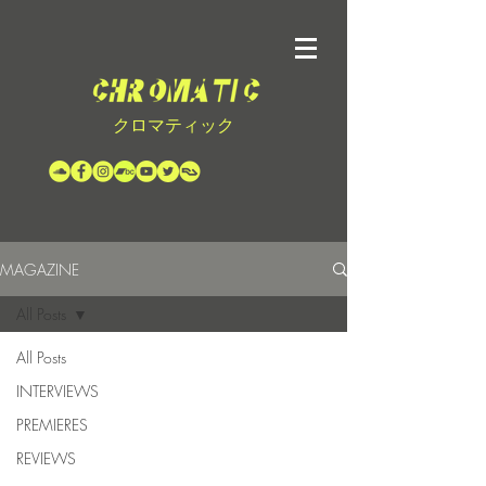
クロマティック
MAGAZINE
All Posts
All Posts
INTERVIEWS
PREMIERES
REVIEWS