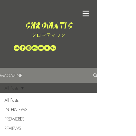
クロマティック
MAGAZINE
All Posts
All Posts
INTERVIEWS
PREMIERES
REVIEWS