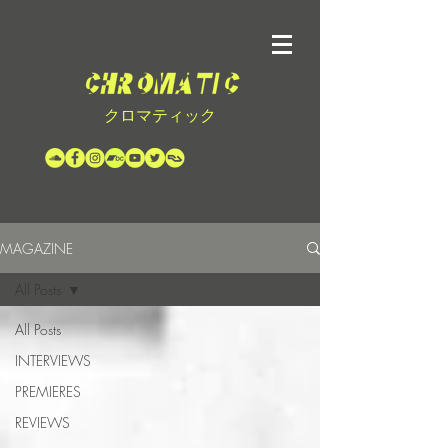
クロマティック
MAGAZINE
All Posts
All Posts
INTERVIEWS
PREMIERES
REVIEWS