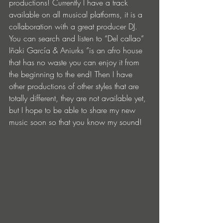
productions! Currently I have a track 
available on all musical platforms, it is a 
collaboration with a great producer DJ. 
You can search and listen to “Del callao” 
Iñaki García & Aniurks ”is an afro house 
that has no waste you can enjoy it from 
the beginning to the end! Then I have 
other productions of other styles that are 
totally different, they are not available yet, 
but I hope to be able to share my new 
music soon so that you know my sound!