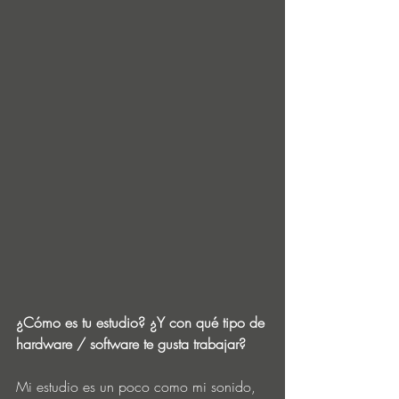
¿Cómo es tu estudio? ¿Y con qué tipo de 
hardware / software te gusta trabajar?
Mi estudio es un poco como mi sonido, 