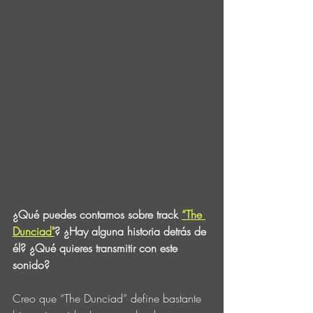
¿Qué puedes contarnos sobre track 
“The 
Dunciad"
? ¿Hay alguna historia detrás de 
él? ¿Qué quieres transmitir con este 
sonido?
Creo que “The Dunciad” define bastante 