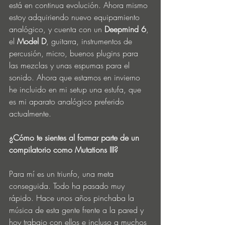
está en continua evolución. Ahora mismo 
estoy adquiriendo nuevo equipamiento 
analógico, y cuenta con un 
Deepmind 6
, 
el 
Model D
, guitarra, instrumentos de 
percusión, micro, buenos plugins para 
las mezclas y unas espumas para el 
sonido. Ahora que estamos en invierno 
he incluido en mi setup una estufa, que 
es mi aparato analógico preferido 
actualmente.
¿Cómo te sientes al formar parte de un 
compilatorio como Mutations III?
Para mí es un triunfo, una meta 
conseguida. Todo ha pasado muy 
rápido. Hace unos años pinchaba la 
música de esta gente frente a la pared y 
hoy trabajo con ellos e incluso a muchos 